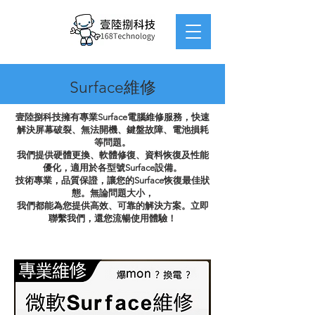
Surface維修
壹陸捌科技擁有專業Surface電腦維修服務，快速
解決屏幕破裂、無法開機、鍵盤故障、電池損耗
等問題。
我們提供硬體更換、軟體修復、資料恢復及性能
優化，適用於各型號Surface設備。
技術專業，品質保證，讓您的Surface恢復最佳狀
態。無論問題大小，
我們都能為您提供高效、可靠的解決方案。立即
聯繫我們，還您流暢使用體驗！