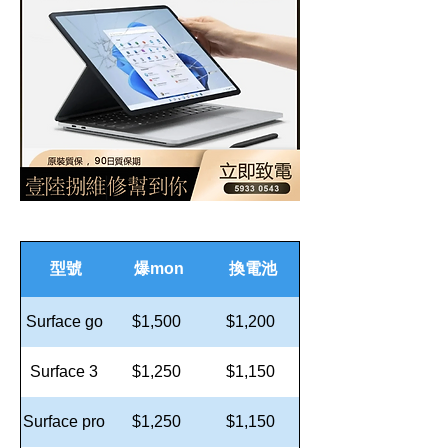
型號
爆mon
換電池
Surface go
$1,500
$1,200
Surface 3
$1,250
$1,150
Surface pro
$1,250
$1,150