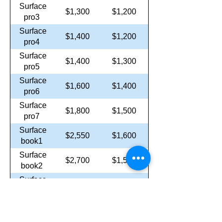
Surface
$1,300
$1,200
pro3
Surface
$1,400
$1,200
pro4
Surface
$1,400
$1,300
pro5
Surface
$1,600
$1,400
pro6
Surface
$1,800
$1,500
pro7
Surface
$2,550
$1,600
book1
Surface
$2,700
$1,500
book2
Surface
$3,900
$3,900
book3